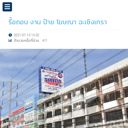
รื้อถอน งาน ป้าย โฆษณา ฉะเชิงเทรา
2021-07-10 10:32
จำนวนครั้งที่อ่าน :
411