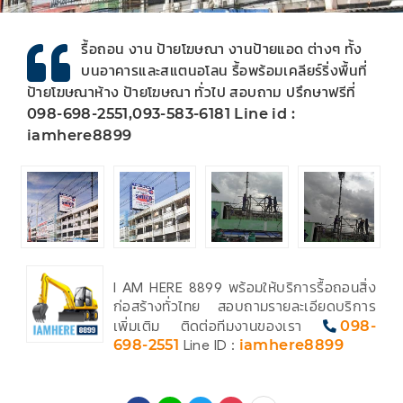
รื้อถอน งาน ป้ายโฆษณา งานป้ายแอด ต่างๆ ทั้ง
บนอาคารและสแตนอโลน รื้อพร้อมเคลียร์ริ่งพื้นที่
ป้ายโฆษณาห้าง ป้ายโฆษณา ทั่วไป สอบถาม ปรึกษาฟรีที่
098-698-2551,093-583-6181 Line id :
iamhere8899
I AM HERE 8899 พร้อมให้บริการรื้อถอนสิ่ง
ก่อสร้างทั่วไทย สอบถามรายละเอียดบริการ
เพิ่มเติม ติดต่อทีมงานของเรา
098-
698-2551
Line ID :
iamhere8899