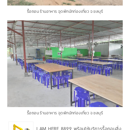
รื้อถอน ร้านอาหาร จุดพักนักท่องเที่ยว จ.ชลบุรี
รื้อถอน ร้านอาหาร จุดพักนักท่องเที่ยว จ.ชลบุรี
I AM HERE 8899 พร้อมให้บริการรื้อถอนสิ่ง