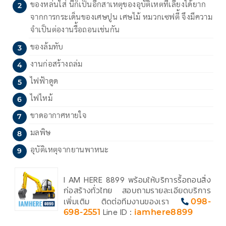
ของหล่นใส่ นี่ก็เป็นอีกสาเหตุของอุบัติเหตที่เลี่ยงได้ยาก
จากการกระเด็นของเศษปูน เศษไม้ หมวกเซฟตี้ จึงมีความ
จำเป็นต่องานรื้อถอนเช่นกัน
ของล้มทับ
งานก่อสร้างถล่ม
ไฟฟ้าดูด
ไฟไหม้
ขาดอากาศหายใจ
มลพิษ
อุบัติเหตุจากยานพาหนะ
I AM HERE 8899 พร้อมให้บริการรื้อถอนสิ่ง
ก่อสร้างทั่วไทย สอบถามรายละเอียดบริการ
เพิ่มเติม ติดต่อทีมงานของเรา
098-
698-2551
Line ID :
iamhere8899