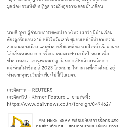
มูลฝอย รวมทั้งสิ่งปฏิกูล รวมถึงอุจจาระลอยน้ำเกลื่อน
นายสี วุทา ผู้อำนวยการเขตแปรก พโนว เผยว่า มีบ้านเรือน
ต้องถูกรื้อถอน 316 หลังในวันเสาร์ ชุมชนเหล่านี้ทำลายความ
สวยงามของเมือง และทำลายสิ่งแวดล้อม หากใครนั่งเรือผ่านจะ
ได้กลิ่นเหม็นมาก การรื้อถอนของเทศบาล มีเป้าหมายเพื่อ
ทำความสะอาดกรุงพนมเปญ ก่อนการเป็นเจ้าภาพจัดการ
แข่งขันกีฬาซีเกมส์ 2023 โดยสนามกีฬากลางที่สร้างใหม่ อยุ่
ห่างจากชุมชนริมน้ำเพียงไม่กี่กิโลเมตร.
เครดิตภาพ – REUTERS
เครดิตคลิป - Khmer Feature ... อ่านต่อที่ :
https://www.dailynews.co.th/foreign/849462/
I AM HERE 8899 พร้อมให้บริการรื้อถอนสิ่ง
ก่อสร้างทั่วไทย สอบถามรายละเอียดบริการ