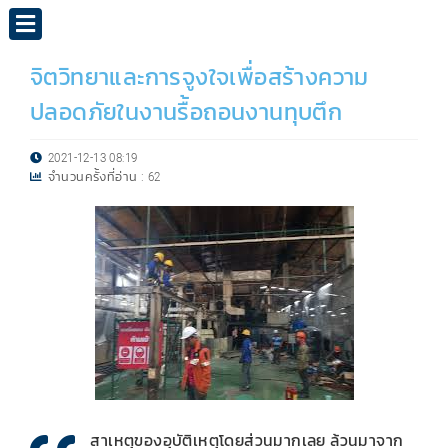
จิตวิทยาและการจูงใจเพื่อสร้างความ
ปลอดภัยในงานรื้อถอนงานทุบตึก
2021-12-13 08:19
จำนวนครั้งที่อ่าน :
62
สาเหตุของอุบัติเหตุโดยส่วนมากเลย ล้วนมาจาก