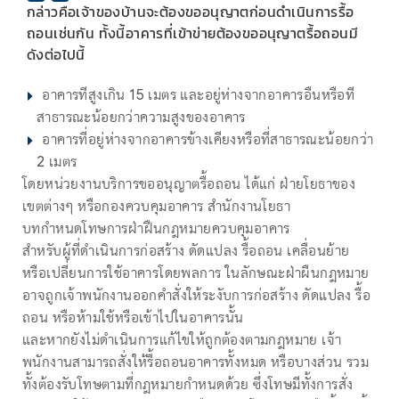
กล่าวคือเจ้าของบ้านจะต้องขออนุญาตก่อนดำเนินการรื้อ
ถอนเช่นกัน ทั้งนี้อาคารที่เข้าข่ายต้องขออนุญาตรื้อถอนมี
ดังต่อไปนี้
อาคารที่สูงเกิน 15 เมตร และอยู่ห่างจากอาคารอื่นหรือที่
สาธารณะน้อยกว่าความสูงของอาคาร
อาคารที่อยู่ห่างจากอาคารข้างเคียงหรือที่สาธารณะน้อยกว่า
2 เมตร
โดยหน่วยงานบริการขออนุญาตรื้อถอน ได้แก่ ฝ่ายโยธาของ
เขตต่างๆ หรือกองควบคุมอาคาร สำนักงานโยธา
บทกำหนดโทษการฝ่าฝืนกฎหมายควบคุมอาคาร
สำหรับผู้ที่ดำเนินการก่อสร้าง ดัดแปลง รื้อถอน เคลื่อนย้าย
หรือเปลี่ยนการใช้อาคารโดยพลการ ในลักษณะฝ่าผืนกฎหมาย
อาจถูกเจ้าพนักงานออกคำสั่งให้ระงับการก่อสร้าง ดัดแปลง รื้อ
ถอน หรือห้ามใช้หรือเข้าไปในอาคารนั้น
และหากยังไม่ดำเนินการแก้ไขให้ถูกต้องตามกฎหมาย เจ้า
พนักงานสามารถสั่งให้รื้อถอนอาคารทั้งหมด หรือบางส่วน รวม
ทั้งต้องรับโทษตามที่กฎหมายกำหนดด้วย ซึ่งโทษมีทั้งการสั่ง