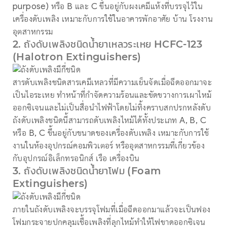
purpose) หรือ B และ C ขึ้นอยู่กับผงเคมีแห้งที่บรรจุไว้ใน
เครื่องดับเพลิง เหมาะกับการใช้ในอาคารพักอาศัย บ้าน โรงงาน
อุตสาหกรรม
2. ถังดับเพลิงชนิดน้ำยาเหลวระเหย HCFC-123
(Halotron Extinguishers)
สารดับเพลิงชนิดสารเคมีเหลวที่มีความเย็นจัดเมื่อฉีดออกมาจะ
เป็นไอระเหย ทำหน้าที่กำจัดความร้อนและขัดขวางการเผาไหม้
ออกซิเจนและไม่เป็นสื่อนำไฟฟ้าโดยไม่ทิ้งคราบสกปรกหลังดับ
ถังดับเพลิงชนิดนี้สามารถดับเพลิงไหม้ได้ทั้งประเภท A, B, C
หรือ B, C ขึ้นอยู่กับขนาดของเครื่องดับเพลิง เหมาะกับการใช้
งานในห้องอุปกรณ์คอมพิวเตอร์ หรืออุตสาหกรรมที่เกี่ยวข้อง
กับอุปกรณ์อิเล็กทรอนิกส์ เรือ เครื่องบิน
3. ถังดับเพลิงชนิดน้ำยาโฟม (Foam
Extinguishers)
ภายในถังดับเพลิงจะบรรจุโฟมที่เมื่อฉีดออกมาแล้วจะเป็นฟอง
โฟมกระจายปกคลุมเชื้อเพลิงที่ลุกไหม้ทำให้ไฟขาดออกซิเจน