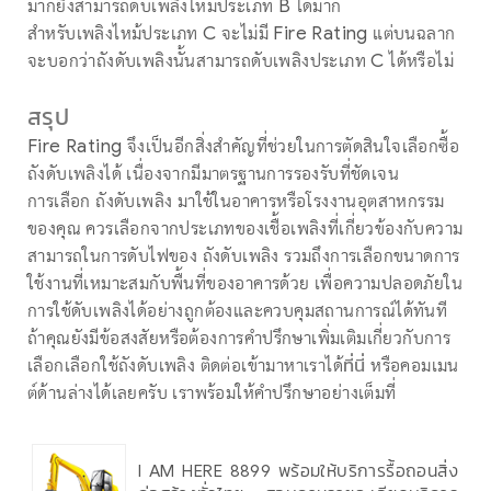
มากยิ่งสามารถดับเพลิงไหม้ประเภท B ได้มาก
สำหรับเพลิงไหม้ประเภท C จะไม่มี Fire Rating แต่บนฉลาก
จะบอกว่าถังดับเพลิงนั้นสามารถดับเพลิงประเภท C ได้หรือไม่
สรุป
Fire Rating จึงเป็นอีกสิ่งสำคัญที่ช่วยในการตัดสินใจเลือกซื้อ
ถังดับเพลิงได้ เนื่องจากมีมาตรฐานการรองรับที่ชัดเจน
การเลือก ถังดับเพลิง มาใช้ในอาคารหรือโรงงานอุตสาหกรรม
ของคุณ ควรเลือกจากประเภทของเชื้อเพลิงที่เกี่ยวข้องกับความ
สามารถในการดับไฟของ ถังดับเพลิง รวมถึงการเลือกขนาดการ
ใช้งานที่เหมาะสมกับพื้นที่ของอาคารด้วย เพื่อความปลอดภัยใน
การใช้ดับเพลิงได้อย่างถูกต้องและควบคุมสถานการณ์ได้ทันที
ถ้าคุณยังมีข้อสงสัยหรือต้องการคำปรึกษาเพิ่มเติมเกี่ยวกับการ
เลือกเลือกใช้ถังดับเพลิง ติดต่อเข้ามาหาเราได้
ที่นี่
หรือคอมเมน
ต์ด้านล่างได้เลยครับ เราพร้อมให้คำปรึกษาอย่างเต็มที่
I AM HERE 8899 พร้อมให้บริการรื้อถอนสิ่ง