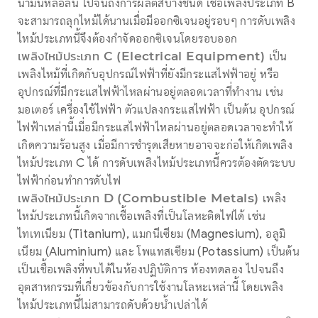
น้ำมันหล่อลื่น ไปจนถึงการผลิตสีบางชนิด เชื้อเพลิงประเภท B
จะสามารถลุกไหม้ได้นานเมื่อมีออกซิเจนอยู่รอบๆ การดับเพลิง
ไหม้ประเภทนี้จึงต้องกำจัดออกซิเจนโดยรอบออก
เพลิงไหม้ประเภท C (Electrical Equipment)
เป็น
เพลิงไหม้ที่เกิดกับอุปกรณ์ไฟฟ้าที่ยังมีกระแสไฟฟ้าอยู่ หรือ
อุปกรณ์ที่มีกระแสไฟฟ้าไหลผ่านอยู่ตลอดเวลาที่ทำงาน เช่น
มอเตอร์ เครื่องใช้ไฟฟ้า ตัวแปลงกระแสไฟฟ้า เป็นต้น อุปกรณ์
ไฟฟ้าเหล่านี้เมื่อมีกระแสไฟฟ้าไหลผ่านอยู่ตลอดเวลาจะทำให้
เกิดความร้อนสูง เมื่อมีการชำรุดเสียหายอาจจะก่อให้เกิดเพลิง
ไหม้ประเภท C ได้ การดับเพลิงไหม้ประเภทนี้ควรต้องตัดระบบ
ไฟฟ้าก่อนทำการดับไฟ
เพลิงไหม้ประเภท D (Combustible Metals)
เพลิง
ไหม้ประเภทนี้เกิดจากเชื้อเพลิงที่เป็นโลหะติดไฟได้ เช่น
ไทเทเนียม (Titanium), แมกนีเซียม (Magnesium), อลูมิ
เนียม (Aluminium) และ โพแทสเซียม (Potassium) เป็นต้น
เป็นเชื้อเพลิงที่พบได้ในห้องปฏิบัติการ ห้องทดลอง ไปจนถึง
อุตสาหกรรมที่เกี่ยวข้องกับการใช้งานโลหะเหล่านี้ โดยเพลิง
ไหม้ประเภทนี้ไม่สามารถดับด้วยน้ำเปล่าได้