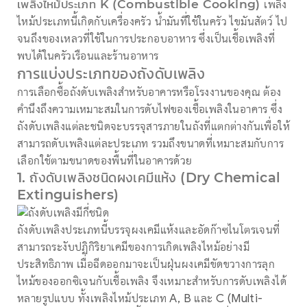
เพลิงไหม้ประเภท K (Combustible Cooking)
เพลิง
ไหม้ประเภทนี้เกิดกับเครื่องครัว น้ำมันที่ใช้ในครัว ไขมันสัตว์ ไป
จนถึงของเหลวที่ใช้ในการประกอบอาหาร ซึ่งเป็นเชื้อเพลิงที่
พบได้ในครัวเรือนและร้านอาหาร
การแบ่งประเภทของถังดับเพลิง
การเลือกซื้อถังดับเพลิงสำหรับอาคารหรือโรงงานของคุณ ต้อง
คำนึงถึงความเหมาะสมในการดับไฟของเชื้อเพลิงในอาคาร ซึ่ง
ถังดับเพลิงแต่ละชนิดจะบรรจุสารภายในถังที่แตกต่างกันเพื่อให้
สามารถดับเพลิงแต่ละประเภท รวมถึงขนาดที่เหมาะสมกับการ
เลือกใช้ตามขนาดของพื้นที่ในอาคารด้วย
1. ถังดับเพลิงชนิดผงเคมีแห้ง (Dry Chemical
Extinguishers)
ถังดับเพลิงประเภทนี้บรรจุผงเคมีแห้งและอัดก๊าซไนโตรเจนที่
สามารถระงับปฏิกิริยาเคมีของการเกิดเพลิงไหม้อย่างมี
ประสิทธิภาพ เมื่อฉีดออกมาจะเป็นฝุ่นผงเคมีขัดขวางการลุก
ไหม้ของออกซิเจนกับเชื้อเพลิง จึงเหมาะสำหรับการดับเพลิงได้
หลายรูปแบบ ทั้งเพลิงไหม้ประเภท A, B และ C (Multi-