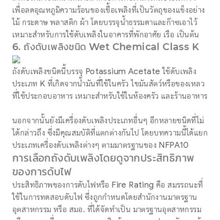
เพื่อลดอุณหภูมิความร้อนของเชื้อเพลิงที่เป็นวัตถุของแข็งอย่าง
ไม้ กระดาษ พลาสติก ผ้า โดยบรรจุน้ำธรรมดาและก๊าซเอาไว้
เหมาะสำหรับการใช้ดับเพลิงในอาคารที่พักอาศัย เรือ เป็นต้น
6. ถังดับเพลิงชนิด Wet Chemical Class K
ถังดับเพลิงชนิดนี้บรรจุ Potassium Acetate ใช้ดับเพลิง
ประเภท K ที่เกิดจากน้ำมันที่ใช้ในครัว ไขมันสัตว์หรือของเหลว
ที่ใช้ประกอบอาหาร เหมาะสำหรับใช้ในห้องครัว และร้านอาหาร
นอกจากนั้นยังมีเครื่องดับเพลิงประเภทอื่นๆ อีกหลายชนิดที่ไม่
ได้กล่าวถึง ซึ่งมีคุณสมบัติที่แตกต่างกันไป โดยบทความนี้ได้แยก
ประเภทเครื่องดับเพลิงต่างๆ ตามมาตรฐานของ NFPA10
การเลือกถังดับเพลิงโดยดูจากประสิทธิภาพ
ของการดับไฟ
ประสิทธิภาพของการดับไฟหรือ Fire Rating คือ สมรรถนะที่
ใช้ในการทดสอบดับไฟ ซึ่งถูกกำหนดโดยสำนักงานมาตรฐาน
อุตสาหกรรม หรือ สมอ. ที่ได้จัดทำเป็น มาตรฐานอุตสาหกรรม