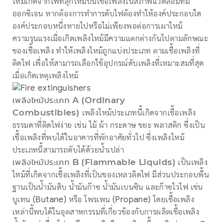
ไหม้เกิดจากไฟที่ลุกไหม้บนเชื้อเพลิงในสภาพแวดล้อมที่มี
ออกซิเจน หากต้องการทำการดับไฟต้องทำให้องค์ประกอบใด
องค์ประกอบหนึ่งหายไปหรือไม่เพียงพอต่อการเผาไหม้
ความรุนแรงเมื่อเกิดเพลิงไหม้มีความแตกต่างกันไปตามลักษณะ
ของเชื้อเพลิง ทำให้เพลิงไหม้ถูกแบ่งประเภท ตามเชื้อเพลิงที่
ติดไฟ เพื่อให้สามารถเลือกใช้อุปกรณ์ดับเพลิงที่เหมาะสมที่สุด
เมื่อเกิดเหตุเพลิงไหม้
เพลิงไหม้ประเภท A (Ordinary
Combustibles)
เพลิงไหม้ประเภทนี้เกิดจากเชื้อเพลิง
ธรรมดาที่ติดไฟง่าย เช่น ไม้ ผ้า กระดาษ ขยะ พลาสติก ซึ่งเป็น
เชื้อเพลิงที่พบได้ในอาคารที่พักอาศัยทั่วไป ซึ่งเพลิงไหม้
ประเภทนี้สามารถดับได้ด้วยน้ำเปล่า
เพลิงไหม้ประเภท B (Flammable Liquids)
เป็นเพลิง
ไหม้ที่เกิดจากเชื้อเพลิงที่เป็นของเหลวติดไฟ มีส่วนประกอบพื้น
ฐานเป็นน้ำมันดิบ น้ำมันก๊าซ น้ำมันเบนซิน และก๊าซไวไฟ เช่น
บูเทน (Butane) หรือ โพรเพน (Propane) โดยเชื้อเพลิง
เหล่านี้พบได้ในอุตสาหกรรมที่เกี่ยวข้องกับการผลิตเชื้อเพลิง