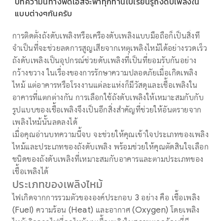
บทความนี้ทางพีดีเอสจะพาทุกท่านไปเรียนรู้ถังดับเพลิงใน
แบบต่างๆกันครับ
การติดตั้งถังดับเพลิงหรือเครื่องดับเพลิงแบบมือถือก็เป็นสิ่งที่
จำเป็นที่จะช่วยลดการสูญเสียจากเหตุเพลิงไหม้ได้อย่างรวดเร็ว
ถังดับเพลิงเป็นอุปกรณ์ช่วยดับเพลิงที่เป็นที่ยอมรับกันอย่าง
กว้างขวาง ในเรื่องของการรักษาความปลอดภัยเมื่อเกิดเพลิง
ไหม้ แต่อาคารหรือโรงงานแต่ละแห่งก็มีวัสดุและเชื้อเพลิงใน
อาคารที่แตกต่างกัน การเลือกใช้ถังดับเพลิงให้เหมาะสมกับกับ
รูปแบบของเชื้อเพลิงจึงเป็นอีกสิ่งสำคัญที่ช่วยให้อันตรายจาก
เพลิงไหม้นั้นลดลงได้
เมื่อคุณอ่านบทความนี้จบ จะช่วยให้คุณเข้าใจประเภทของเพลิง
ไหม้และประเภทของถังดับเพลิง พร้อมช่วยให้คุณตัดสินใจเลือก
ชนิดของถังดับเพลิงที่เหมาะสมกับอาคารและตามประเภทของ
เชื้อเพลิงได้
ประเภทของเพลิงไหม้
ไฟเกิดจากการรวมตัวขององค์ประกอบ 3 อย่าง คือ เชื้อเพลิง
(Fuel) ความร้อน (Heat) และอากาศ (Oxygen) โดยเพลิง