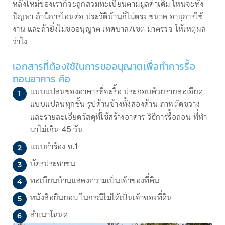
หลังใหม่ของเราก็จะถูกสวมทะเบียนตามมูลค่าเดิม ไหนจะทั้ง
ปัญหา ถ้ามีการโอนต่อ ประวัติบ้านก็ไม่ตรง ขนาด อายุการใช้
งาน และถ้ายิ่งไม่ขออนุญาต เทศบาล/เขต มาตรวจ ให้เหตุผล
ว่าไง
เอกสารที่ต้องใช้ในการขออนุญาตเพื่อทำการรื้อ
ถอนอาคาร คือ
แบบแปลนของอาคารที่จะรื้อ ประกอบด้วยรายละเอียด
แบบแปลนทุกชั้น รูปด้านข้างทั้งสองด้าน ภาพตัดขวาง
และรายละเอียดวัสดุที่ใช้สร้างอาคาร วิธีการรื้อถอน ที่ทำ
มาไม่เกิน 45 วัน
แบบคำร้อง ข.1
บัตรประชาชน
ทะเบียนบ้านแสดงความเป็นเจ้าของที่ดิน
หนังสือยินยอม ในกรณีไม่ได้เป็นเจ้าของที่ดิน
สำเนาโฉนด