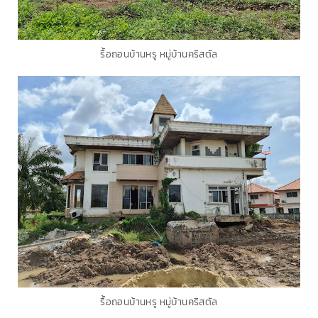
รื้อถอนบ้านหรู หมู่บ้านคริสตัล
รื้อถอนบ้านหรู หมู่บ้านคริสตัล