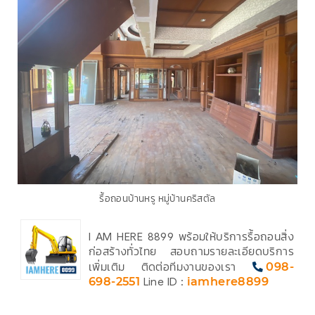
รื้อถอนบ้านหรู หมู่บ้านคริสตัล
I AM HERE 8899 พร้อมให้บริการรื้อถอนสิ่ง
ก่อสร้างทั่วไทย สอบถามรายละเอียดบริการ
เพิ่มเติม ติดต่อทีมงานของเรา
098-
698-2551
Line ID :
iamhere8899