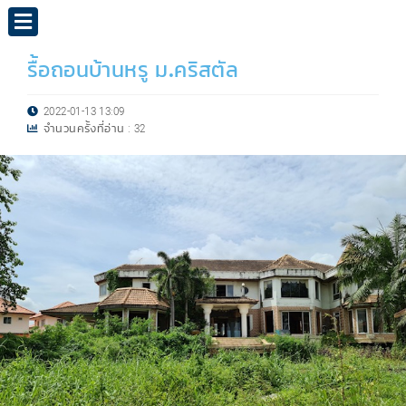
รื้อถอนบ้านหรู ม.คริสตัล
2022-01-13 13:09
จำนวนครั้งที่อ่าน :
32