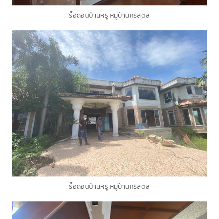
รื้อถอนบ้านหรู หมู่บ้านคริสตัล
รื้อถอนบ้านหรู หมู่บ้านคริสตัล