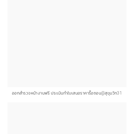
ออกสำรวจหน้างานฟรี ประเมินทำใบเสนอราคารื้อถอน@สุขุมวิท31