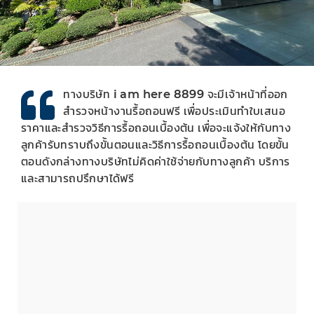
ทางบริษัท i am here 8899 จะมีเจ้าหน้าที่ออก
สำรวจหน้างานรื้อถอนฟรี เพื่อประเมินทำใบเสนอ
ราคาและสำรวจวิธีการรื้อถอนเบื้องต้น เพื่อจะแจ้งให้กับทาง
ลูกค้ารับทราบถึงขั้นตอนและวิธีการรื้อถอนเบื้องต้น โดยขั้น
ตอนดังกล่างทางบริษัทไม่คิดค่าใช้จ่ายกับทางลูกค้า บริการ
และสามารถปรึกษาได้ฟรี