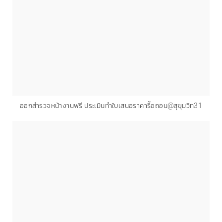
ออกสำรวจหน้างานฟรี ประเมินทำใบเสนอราคารื้อถอน@สุขุมวิท31