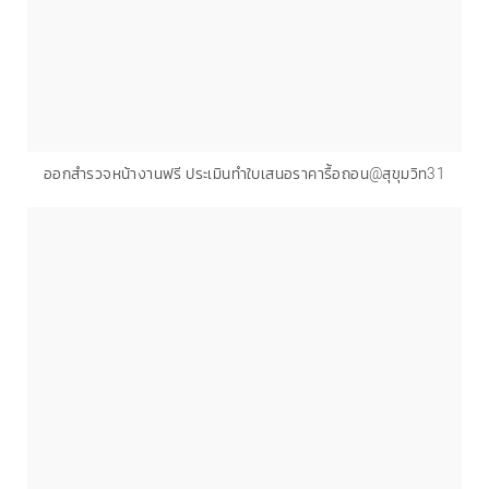
ออกสำรวจหน้างานฟรี ประเมินทำใบเสนอราคารื้อถอน@สุขุมวิท31