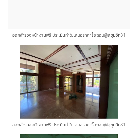
ออกสำรวจหน้างานฟรี ประเมินทำใบเสนอราคารื้อถอน@สุขุมวิท31
ออกสำรวจหน้างานฟรี ประเมินทำใบเสนอราคารื้อถอน@สุขุมวิท31