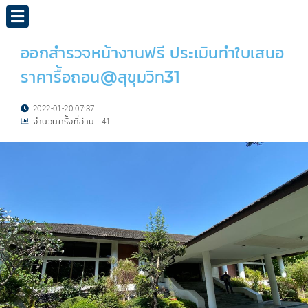
ออกสำรวจหน้างานฟรี ประเมินทำใบเสนอ
ราคารื้อถอน@สุขุมวิท31
2022-01-20 07:37
จำนวนครั้งที่อ่าน :
41