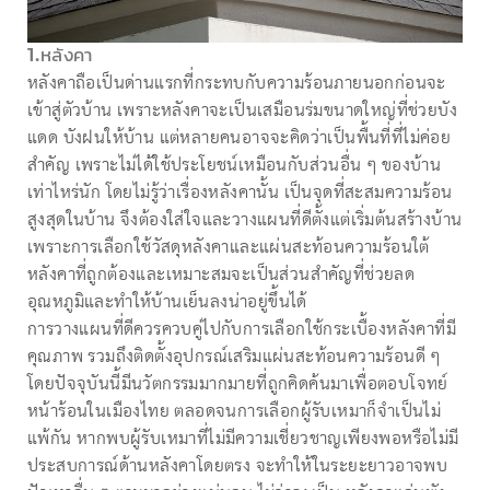
1.หลังคา
หลังคาถือเป็นด่านแรกที่กระทบกับความร้อนภายนอกก่อนจะ
เข้าสู่ตัวบ้าน เพราะหลังคาจะเป็นเสมือนร่มขนาดใหญ่ที่ช่วยบัง
แดด บังฝนให้บ้าน แต่หลายคนอาจจะคิดว่าเป็นพื้นที่ที่ไม่ค่อย
สำคัญ เพราะไม่ได้ใช้ประโยชน์เหมือนกับส่วนอื่น ๆ ของบ้าน
เท่าไหร่นัก โดยไม่รู้ว่าเรื่องหลังคานั้น เป็นจุดที่สะสมความร้อน
สูงสุดในบ้าน จึงต้องใส่ใจและวางแผนที่ดีตั้งแต่เริ่มต้นสร้างบ้าน
เพราะการเลือกใช้วัสดุหลังคาและแผ่นสะท้อนความร้อนใต้
หลังคาที่ถูกต้องและเหมาะสมจะเป็นส่วนสำคัญที่ช่วยลด
อุณหภูมิและทำให้บ้านเย็นลงน่าอยู่ขึ้นได้
การวางแผนที่ดีควรควบคู่ไปกับการเลือกใช้กระเบื้องหลังคาที่มี
คุณภาพ รวมถึงติดตั้งอุปกรณ์เสริมแผ่นสะท้อนความร้อนดี ๆ
โดยปัจจุบันนี้มีนวัตกรรมมากมายที่ถูกคิดค้นมาเพื่อตอบโจทย์
หน้าร้อนในเมืองไทย ตลอดจนการเลือกผู้รับเหมาก็จำเป็นไม่
แพ้กัน หากพบผู้รับเหมาที่ไม่มีความเชี่ยวชาญเพียงพอหรือไม่มี
ประสบการณ์ด้านหลังคาโดยตรง จะทำให้ในระยะยาวอาจพบ