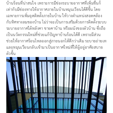
บ้านร้อนที่น่าสนใจ เพราะการมีช่องระบายอากาศที่เพิ่มขึ้นก็
เท่ากับมีช่องทางให้อากาศภายในบ้านหมุนเวียนได้ดีขึ้น โดย
เฉพาะการเพิ่มจุดติดตั้งภายในบ้าน ให้วางตำแหน่งสอดคล้อง
กับทิศทางลมของบ้าน ไม่ว่าจะเป็นการเสริมด้วยการติดตั้งระบบ
ระบายอากาศใต้หลังคา ชายคาบ้าน หรือผนังของตัวบ้าน ซึ่งถือ
เป็นนวัตกรรมใหม่ที่ช่วยแก้ปัญหาบ้านร้อนได้ดี เพราะมีส่วน
ช่วยให้อากาศร้อนไหลออกสู่ภายนอกได้ดีกว่าเดิม ระบายถ่ายเท
และหมุนเวียนกลับเข้ามาเป็นอากาศใหม่ที่ให้ผู้อยู่อาศัยสบาย
ตัวขึ้น