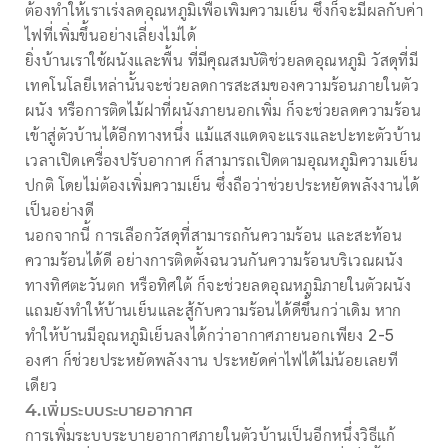
ต้องทำให้เราเร่งลดอุณหภูมิเพื่อเพิ่มความเย็น ซึ่งก็จะมีผลกับค่า
ไฟที่เพิ่มขึ้นอย่างเลี่ยงไม่ได้
ยิ่งบ้านเราใช้ผนังและพื้น ที่มีคุณสมบัติช่วยลดอุณหภูมิ วัสดุที่มี
เทคโนโลยีเหล่านั้นจะช่วยลดการสะสมของความร้อนภายในตัว
ผนัง หรือการติดไม้ฝาที่ผนังภายนอกเพิ่ม ก็จะช่วยลดความร้อน
เข้าสู่ตัวบ้านได้อีกทางหนึ่ง แม้แสงแดดจะแรงและปะทะตัวบ้าน
เวลาเปิดเครื่องปรับอากาศ ก็สามารถเปิดตามอุณหภูมิความเย็น
ปกติ โดยไม่ต้องเพิ่มความเย็น ซึ่งถือว่าช่วยประหยัดพลังงานได้
เป็นอย่างดี
นอกจากนี้ การเลือกวัสดุที่สามารถกันความร้อน และสะท้อน
ความร้อนได้ดี อย่างการติดตั้งฉนวนกันความร้อนบริเวณผนัง
ทางทิศตะวันตก หรือทิศใต้ ก็จะช่วยลดอุณหภูมิภายในตัวผนัง
แถมยังทำให้บ้านเย็นและสู้กับความร้อนได้ดีขึ้นกว่าเดิม หาก
ทำให้บ้านมีอุณหภูมิเย็นลงได้กว่าอากาศภายนอกเพียง 2-5
องศา ก็ช่วยประหยัดพลังงาน ประหยัดค่าไฟได้ไม่น้อยเลยที
เดียว
4.เพิ่มระบบระบายอากาศ
การเพิ่มระบบระบายอากาศภายในตัวบ้านเป็นอีกหนึ่งวิธีแก้